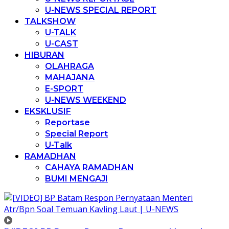
U-NEWS SPECIAL REPORT
TALKSHOW
U-TALK
U-CAST
HIBURAN
OLAHRAGA
MAHAJANA
E-SPORT
U-NEWS WEEKEND
EKSKLUSIF
Reportase
Special Report
U-Talk
RAMADHAN
CAHAYA RAMADHAN
BUMI MENGAJI