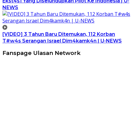
Ekst4s1 Yang Diselundupkan Pilot Ke Indonesia | U-
NEWS
[VIDEO] 3 Tahun Baru Ditemukan, 112 Korban
T#w4s Serangan Israel Dim4kamk4n | U-NEWS
Fanspage Ulasan Network