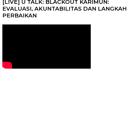
[LIVE] U TALK: BLACKOUT KARIMUN:
EVALUASI, AKUNTABILITAS DAN LANGKAH
PERBAIKAN