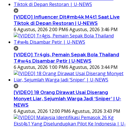
[VIDEO] Influencer Dit#mb4k M4t1 Saat Live
Tiktok di Depan Restoran | U-NEWS
6 Agustus, 2026 2:00 PM
6 Agustus, 2026 3:46 PM
[VIDEO] Tr4gis, Pemain Sepak Bola Thailand
T#w4s Disambar Petir | U-NEWS
6 Agustus, 2026 1:00 PM
6 Agustus, 2026 3:44 PM
[VIDEO] 18 Orang Dirawat Usai Diserang
Monyet Liar, Sejumlah Warga Jadi ‘Sniper’ | U-
NEWS
6 Agustus, 2026 12:00 PM
6 Agustus, 2026 3:43 PM