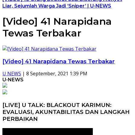
Liar, Sejumlah Warga Jadi ‘Sniper’ | U-NEWS
[Video] 41 Narapidana
Tewas Terbakar
[Video] 41 Narapidana Tewas Terbakar
U NEWS
|
8 September, 2021 1:39 PM
U-NEWS
[LIVE] U TALK: BLACKOUT KARIMUN:
EVALUASI, AKUNTABILITAS DAN LANGKAH
PERBAIKAN