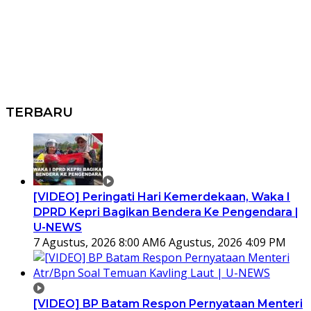
TERBARU
[VIDEO] Peringati Hari Kemerdekaan, Waka I
DPRD Kepri Bagikan Bendera Ke Pengendara |
U-NEWS
7 Agustus, 2026 8:00 AM
6 Agustus, 2026 4:09 PM
[VIDEO] BP Batam Respon Pernyataan Menteri