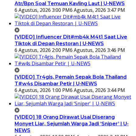
Atr/Bpn Soal Temuan Kavling Laut | U-NEWS
6 Agustus, 2026 3:00 PM
6 Agustus, 2026 3:47 PM
[VIDEO] Influencer Dit#mb4k M4t1 Saat Live
Tiktok di Depan Restoran | U-NEWS
6 Agustus, 2026 2:00 PM
6 Agustus, 2026 3:46 PM
[VIDEO] Tr4gis, Pemain Sepak Bola Thailand
T#w4s Disambar Petir | U-NEWS
6 Agustus, 2026 1:00 PM
6 Agustus, 2026 3:44 PM
[VIDEO] 18 Orang Dirawat Usai Diserang
Monyet Liar, Sejumlah Warga Jadi ‘Sniper’ | U-
NEWS