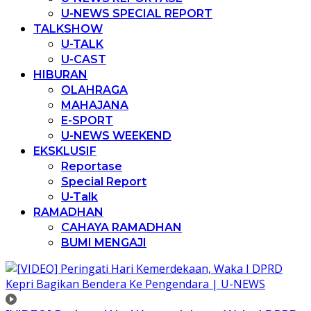
U-NEWS SPECIAL REPORT
TALKSHOW
U-TALK
U-CAST
HIBURAN
OLAHRAGA
MAHAJANA
E-SPORT
U-NEWS WEEKEND
EKSKLUSIF
Reportase
Special Report
U-Talk
RAMADHAN
CAHAYA RAMADHAN
BUMI MENGAJI