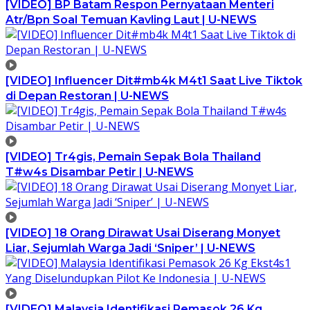
[VIDEO] BP Batam Respon Pernyataan Menteri
Atr/Bpn Soal Temuan Kavling Laut | U-NEWS
[VIDEO] Influencer Dit#mb4k M4t1 Saat Live Tiktok
di Depan Restoran | U-NEWS
[VIDEO] Tr4gis, Pemain Sepak Bola Thailand
T#w4s Disambar Petir | U-NEWS
[VIDEO] 18 Orang Dirawat Usai Diserang Monyet
Liar, Sejumlah Warga Jadi ‘Sniper’ | U-NEWS
[VIDEO] Malaysia Identifikasi Pemasok 26 Kg