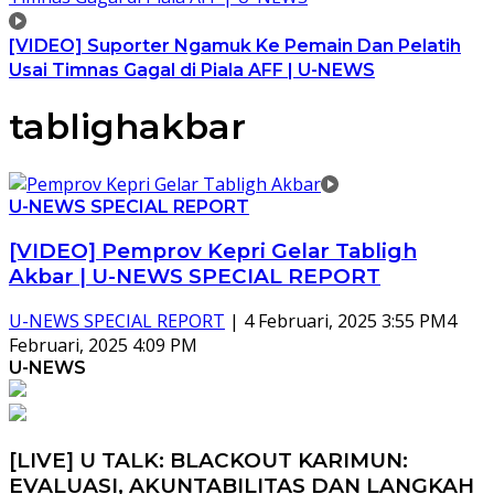
[VIDEO] Suporter Ngamuk Ke Pemain Dan Pelatih
Usai Timnas Gagal di Piala AFF | U-NEWS
tablighakbar
U-NEWS SPECIAL REPORT
[VIDEO] Pemprov Kepri Gelar Tabligh
Akbar | U-NEWS SPECIAL REPORT
U-NEWS SPECIAL REPORT
|
4 Februari, 2025 3:55 PM
4
Februari, 2025 4:09 PM
U-NEWS
[LIVE] U TALK: BLACKOUT KARIMUN:
EVALUASI, AKUNTABILITAS DAN LANGKAH