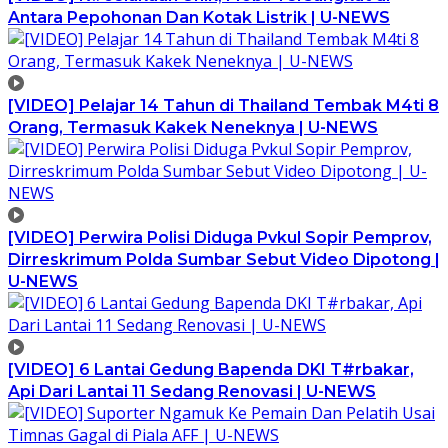
Antara Pepohonan Dan Kotak Listrik | U-NEWS
[VIDEO] Pelajar 14 Tahun di Thailand Tembak M4ti 8
Orang, Termasuk Kakek Neneknya | U-NEWS
[VIDEO] Perwira Polisi Diduga Pvkul Sopir Pemprov,
Dirreskrimum Polda Sumbar Sebut Video Dipotong |
U-NEWS
[VIDEO] 6 Lantai Gedung Bapenda DKI T#rbakar,
Api Dari Lantai 11 Sedang Renovasi | U-NEWS