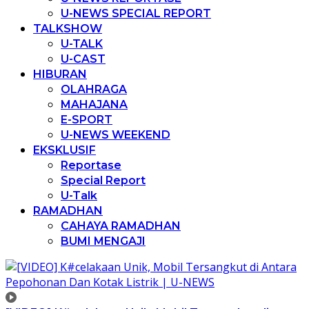
U-NEWS SPECIAL REPORT
TALKSHOW
U-TALK
U-CAST
HIBURAN
OLAHRAGA
MAHAJANA
E-SPORT
U-NEWS WEEKEND
EKSKLUSIF
Reportase
Special Report
U-Talk
RAMADHAN
CAHAYA RAMADHAN
BUMI MENGAJI