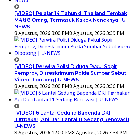
[VIDEO] Pelajar 14 Tahun di Thailand Tembak
M4ti 8 Orang, Termasuk Kakek Neneknya | U-
NEWS
8 Agustus, 2026 3:00 PM
8 Agustus, 2026 3:39 PM
[VIDEO] Perwira Polisi Diduga Pvkul Sopir
Pemprov, Dirreskrimum Polda Sumbar Sebut
Video Dipotong | U-NEWS
8 Agustus, 2026 2:00 PM
8 Agustus, 2026 3:36 PM
[VIDEO] 6 Lantai Gedung Bapenda DKI
T#rbakar, Api Dari Lantai 11 Sedang Renovasi |
U-NEWS
8 Agustus, 2026 12:00 PM
8 Agustus, 2026 3:34 PM