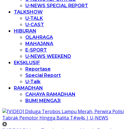
U-NEWS SPECIAL REPORT
TALKSHOW
U-TALK
U-CAST
HIBURAN
OLAHRAGA
MAHAJANA
E-SPORT
U-NEWS WEEKEND
EKSKLUSIF
Reportase
Special Report
U-Talk
RAMADHAN
CAHAYA RAMADHAN
BUMI MENGAJI