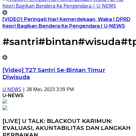
[VIDEO] Peringati Hari Kemerdekaan, Waka I DPRD
Kepri Bagikan Bendera Ke Pengendara | U-NEWS
#santri#bintan#wisuda#t
[Video] 727 Santri Se-Bintan Timur
Diwisuda
U NEWS
|
28 Mei, 2023 3:39 PM
U-NEWS
[LIVE] U TALK: BLACKOUT KARIMUN:
EVALUASI, AKUNTABILITAS DAN LANGKAH
PERBAIKAN