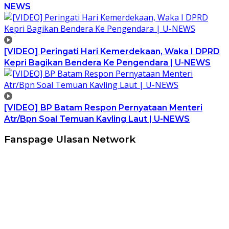
NEWS
[VIDEO] Peringati Hari Kemerdekaan, Waka I DPRD
Kepri Bagikan Bendera Ke Pengendara | U-NEWS
[VIDEO] BP Batam Respon Pernyataan Menteri
Atr/Bpn Soal Temuan Kavling Laut | U-NEWS
Fanspage Ulasan Network