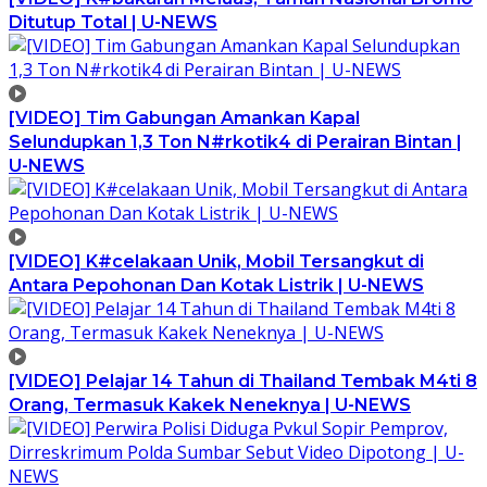
Ditutup Total | U-NEWS
[VIDEO] Tim Gabungan Amankan Kapal
Selundupkan 1,3 Ton N#rkotik4 di Perairan Bintan |
U-NEWS
[VIDEO] K#celakaan Unik, Mobil Tersangkut di
Antara Pepohonan Dan Kotak Listrik | U-NEWS
[VIDEO] Pelajar 14 Tahun di Thailand Tembak M4ti 8
Orang, Termasuk Kakek Neneknya | U-NEWS