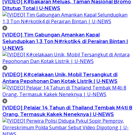
[VIDEO] K#bakaran Meluas, Taman Nasional Bromo
Ditutup Total | U-NEWS
[VIDEO] Tim Gabungan Amankan Kapal
Selundupkan 1,3 Ton N#rkotik4 di Perairan Bintan |
U-NEWS
[VIDEO] K#celakaan Unik, Mobil Tersangkut di
Antara Pepohonan Dan Kotak Listrik | U-NEWS
[VIDEO] Pelajar 14 Tahun di Thailand Tembak M4ti 8
Orang, Termasuk Kakek Neneknya | U-NEWS