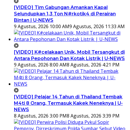
[VIDEO] Tim Gabungan Amankan Kapal
Selundupkan 1,3 Ton N#rkotik4 di Perairan
Bintan | U-NEWS
9 Agustus, 2026 10:00 AM
9 Agustus, 2026 11:33 AM
[VIDEO] K#celakaan Unik, Mobil Tersangkut di
Antara Pepohonan Dan Kotak Listrik | U-NEWS
9 Agustus, 2026 8:00 AM
8 Agustus, 2026 4:21 PM
[VIDEO] Pelajar 14 Tahun di Thailand Tembak
M4ti 8 Orang, Termasuk Kakek Neneknya | U-
NEWS
8 Agustus, 2026 3:00 PM
8 Agustus, 2026 3:39 PM