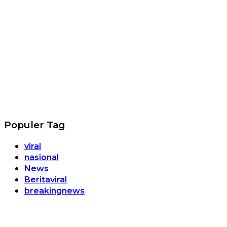
Populer Tag
viral
nasional
News
Beritaviral
breakingnews