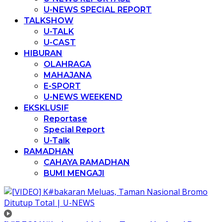
U-NEWS SPECIAL REPORT
TALKSHOW
U-TALK
U-CAST
HIBURAN
OLAHRAGA
MAHAJANA
E-SPORT
U-NEWS WEEKEND
EKSKLUSIF
Reportase
Special Report
U-Talk
RAMADHAN
CAHAYA RAMADHAN
BUMI MENGAJI