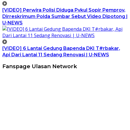
[VIDEO] Perwira Polisi Diduga Pvkul Sopir Pemprov,
Dirreskrimum Polda Sumbar Sebut Video Dipotong |
U-NEWS
[VIDEO] 6 Lantai Gedung Bapenda DKI T#rbakar,
Api Dari Lantai 11 Sedang Renovasi | U-NEWS
Fanspage Ulasan Network