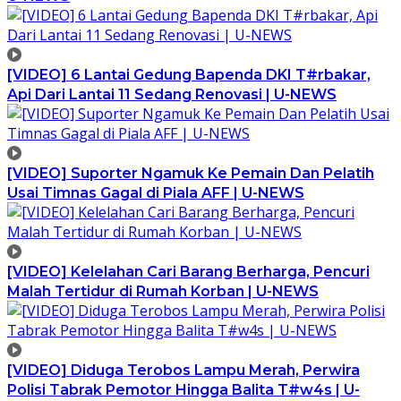
[VIDEO] 6 Lantai Gedung Bapenda DKI T#rbakar,
Api Dari Lantai 11 Sedang Renovasi | U-NEWS
[VIDEO] Suporter Ngamuk Ke Pemain Dan Pelatih
Usai Timnas Gagal di Piala AFF | U-NEWS
[VIDEO] Kelelahan Cari Barang Berharga, Pencuri
Malah Tertidur di Rumah Korban | U-NEWS
[VIDEO] Diduga Terobos Lampu Merah, Perwira
Polisi Tabrak Pemotor Hingga Balita T#w4s | U-