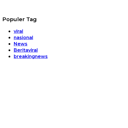
Populer Tag
viral
nasional
News
Beritaviral
breakingnews