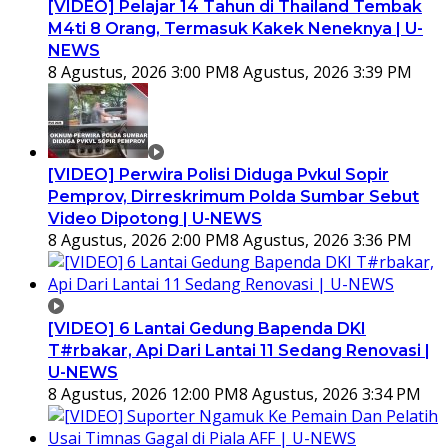
[VIDEO] Pelajar 14 Tahun di Thailand Tembak
M4ti 8 Orang, Termasuk Kakek Neneknya | U-
NEWS
8 Agustus, 2026 3:00 PM
8 Agustus, 2026 3:39 PM
[VIDEO] Perwira Polisi Diduga Pvkul Sopir
Pemprov, Dirreskrimum Polda Sumbar Sebut
Video Dipotong | U-NEWS
8 Agustus, 2026 2:00 PM
8 Agustus, 2026 3:36 PM
[VIDEO] 6 Lantai Gedung Bapenda DKI
T#rbakar, Api Dari Lantai 11 Sedang Renovasi |
U-NEWS
8 Agustus, 2026 12:00 PM
8 Agustus, 2026 3:34 PM