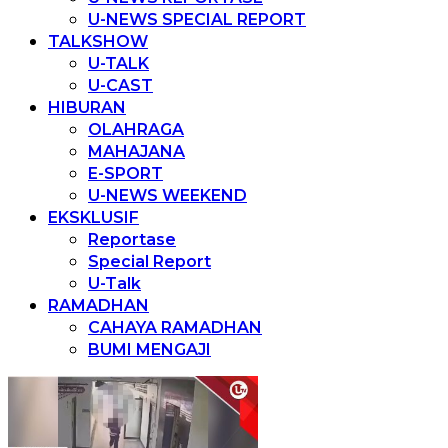
U-NEWS SPECIAL REPORT
TALKSHOW
U-TALK
U-CAST
HIBURAN
OLAHRAGA
MAHAJANA
E-SPORT
U-NEWS WEEKEND
EKSKLUSIF
Reportase
Special Report
U-Talk
RAMADHAN
CAHAYA RAMADHAN
BUMI MENGAJI