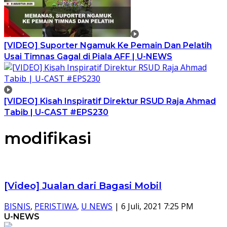
[VIDEO] Suporter Ngamuk Ke Pemain Dan Pelatih
Usai Timnas Gagal di Piala AFF | U-NEWS
[VIDEO] Kisah Inspiratif Direktur RSUD Raja Ahmad
Tabib | U-CAST #EPS230
modifikasi
[Video] Jualan dari Bagasi Mobil
BISNIS
,
PERISTIWA
,
U NEWS
|
6 Juli, 2021 7:25 PM
U-NEWS