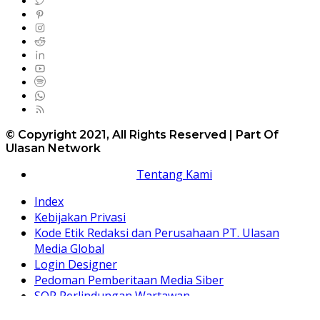
© Copyright 2021, All Rights Reserved | Part Of
Ulasan Network
Tentang Kami
Index
Kebijakan Privasi
Kode Etik Redaksi dan Perusahaan PT. Ulasan
Media Global
Login Designer
Pedoman Pemberitaan Media Siber
SOP Perlindungan Wartawan
Terdekat dan Terpercaya – ulasan.tv