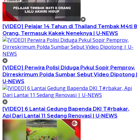
[VIDEO] Pelajar 14 Tahun di Thailand Tembak M4ti 8
Orang, Termasuk Kakek Neneknya | U-NEWS
[VIDEO] Perwira Polisi Diduga Pvkul Sopir Pemprov,
Dirreskrimum Polda Sumbar Sebut Video Dipotong |
U-NEWS
[VIDEO] 6 Lantai Gedung Bapenda DKI T#rbakar,
Api Dari Lantai 11 Sedang Renovasi | U-NEWS