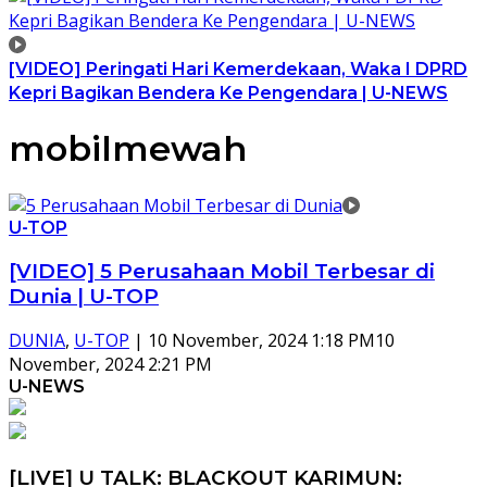
[VIDEO] Peringati Hari Kemerdekaan, Waka I DPRD
Kepri Bagikan Bendera Ke Pengendara | U-NEWS
mobilmewah
U-TOP
[VIDEO] 5 Perusahaan Mobil Terbesar di
Dunia | U-TOP
DUNIA
,
U-TOP
|
10 November, 2024 1:18 PM
10
November, 2024 2:21 PM
U-NEWS
[LIVE] U TALK: BLACKOUT KARIMUN: