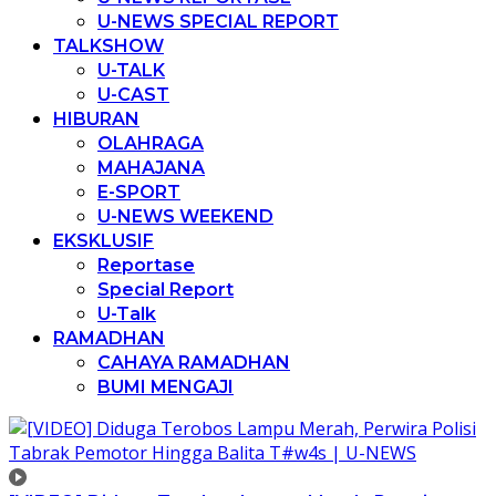
U-NEWS SPECIAL REPORT
TALKSHOW
U-TALK
U-CAST
HIBURAN
OLAHRAGA
MAHAJANA
E-SPORT
U-NEWS WEEKEND
EKSKLUSIF
Reportase
Special Report
U-Talk
RAMADHAN
CAHAYA RAMADHAN
BUMI MENGAJI