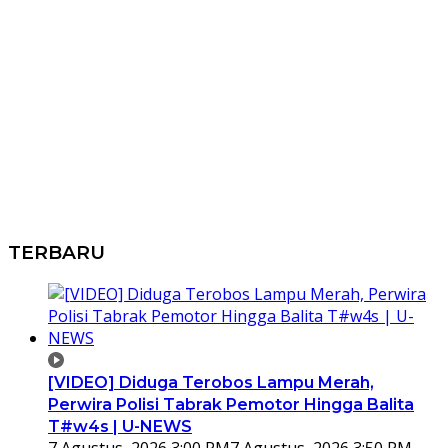
TERBARU
[VIDEO] Diduga Terobos Lampu Merah,
Perwira Polisi Tabrak Pemotor Hingga Balita
T#w4s | U-NEWS