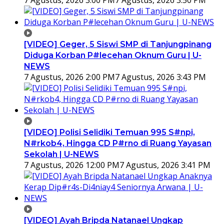
7 Agustus, 2026 3:00 PM
7 Agustus, 2026 3:50 PM
[VIDEO] Geger, 5 Siswi SMP di Tanjungpinang
Diduga Korban P#lecehan Oknum Guru | U-
NEWS
7 Agustus, 2026 2:00 PM
7 Agustus, 2026 3:43 PM
[VIDEO] Polisi Selidiki Temuan 995 S#npi,
N#rkob4, Hingga CD P#rno di Ruang Yayasan
Sekolah | U-NEWS
7 Agustus, 2026 12:00 PM
7 Agustus, 2026 3:41 PM
[VIDEO] Ayah Bripda Natanael Ungkap