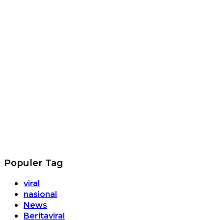
Populer Tag
viral
nasional
News
Beritaviral