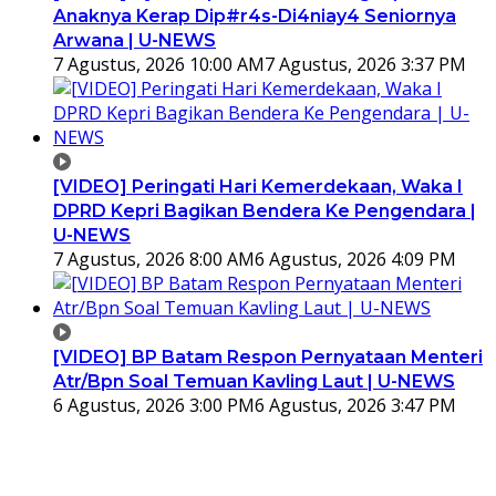
Anaknya Kerap Dip#r4s-Di4niay4 Seniornya
Arwana | U-NEWS
7 Agustus, 2026 10:00 AM
7 Agustus, 2026 3:37 PM
[VIDEO] Peringati Hari Kemerdekaan, Waka I
DPRD Kepri Bagikan Bendera Ke Pengendara |
U-NEWS
7 Agustus, 2026 8:00 AM
6 Agustus, 2026 4:09 PM
[VIDEO] BP Batam Respon Pernyataan Menteri
Atr/Bpn Soal Temuan Kavling Laut | U-NEWS
6 Agustus, 2026 3:00 PM
6 Agustus, 2026 3:47 PM