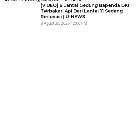
[VIDEO] 6 Lantai Gedung Bapenda DKI
T#rbakar, Api Dari Lantai 11 Sedang
Renovasi | U-NEWS
8 Agustus, 2026 12:00 PM