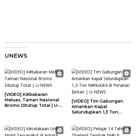
UNEWS
[VIDEO] K#bakaran
Meluas, Taman Nasional
[VIDEO] Tim Gabungan
Bromo Ditutup Total | U-
Amankan Kapal
NEWS
Selundupkan 1,3 Ton
N#rkotik4 di Perairan
Bintan | U-NEWS