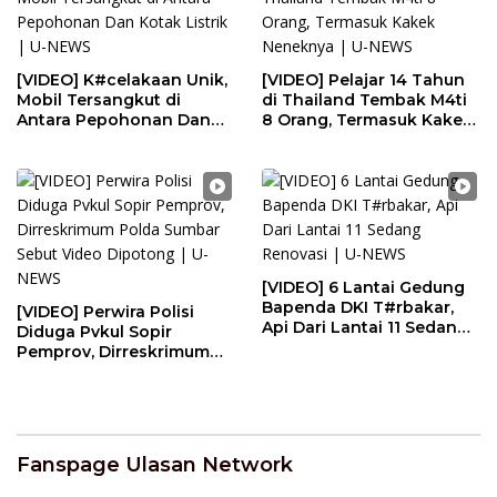
[VIDEO] K#celakaan Unik,
[VIDEO] Pelajar 14 Tahun
Mobil Tersangkut di
di Thailand Tembak M4ti
Antara Pepohonan Dan
8 Orang, Termasuk Kakek
Kotak Listrik | U-NEWS
Neneknya | U-NEWS
[VIDEO] 6 Lantai Gedung
Bapenda DKI T#rbakar,
[VIDEO] Perwira Polisi
Api Dari Lantai 11 Sedang
Diduga Pvkul Sopir
Renovasi | U-NEWS
Pemprov, Dirreskrimum
Polda Sumbar Sebut
Video Dipotong | U-NEWS
Fanspage Ulasan Network