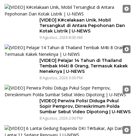
[VIDEO] K#celakaan Unik, Mobil
Tersangkut di Antara Pepohonan Dan
Kotak Listrik | U-NEWS
9 Agustus, 2026 8:00 AM
[VIDEO] Pelajar 14 Tahun di Thailand
Tembak M4ti 8 Orang, Termasuk Kakek
Neneknya | U-NEWS
8 Agustus, 2026 3:00 PM
[VIDEO] Perwira Polisi Diduga Pvkul
Sopir Pemprov, Dirreskrimum Polda
Sumbar Sebut Video Dipotong | U-NEWS
8 Agustus, 2026 2:00 PM