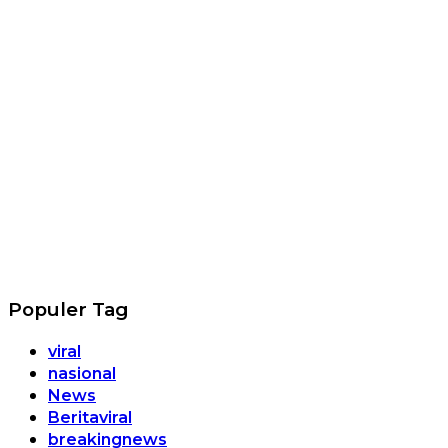
Populer Tag
viral
nasional
News
Beritaviral
breakingnews