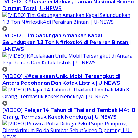
[VIDEO] K#bakaran Meluas, Taman Nasional Bromo
Ditutup Total | U-NEWS
[VIDEO] Tim Gabungan Amankan Kapal
Selundupkan 1,3 Ton N#rkotik4 di Perairan Bintan |
U-NEWS
[VIDEO] K#celakaan Unik, Mobil Tersangkut di
Antara Pepohonan Dan Kotak Listrik | U-NEWS
[VIDEO] Pelajar 14 Tahun di Thailand Tembak M4ti 8
Orang, Termasuk Kakek Neneknya | U-NEWS