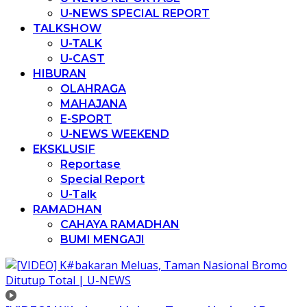
U-NEWS SPECIAL REPORT
TALKSHOW
U-TALK
U-CAST
HIBURAN
OLAHRAGA
MAHAJANA
E-SPORT
U-NEWS WEEKEND
EKSKLUSIF
Reportase
Special Report
U-Talk
RAMADHAN
CAHAYA RAMADHAN
BUMI MENGAJI