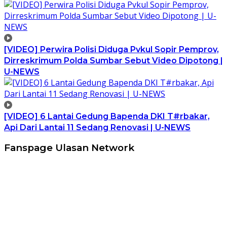
[VIDEO] Perwira Polisi Diduga Pvkul Sopir Pemprov,
Dirreskrimum Polda Sumbar Sebut Video Dipotong |
U-NEWS
[VIDEO] 6 Lantai Gedung Bapenda DKI T#rbakar,
Api Dari Lantai 11 Sedang Renovasi | U-NEWS
Fanspage Ulasan Network