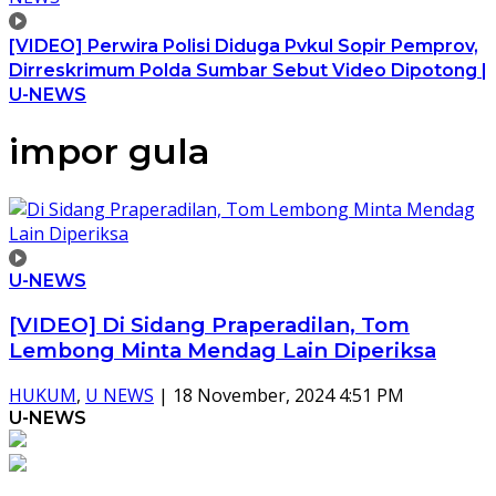
[VIDEO] Perwira Polisi Diduga Pvkul Sopir Pemprov,
Dirreskrimum Polda Sumbar Sebut Video Dipotong |
U-NEWS
impor gula
U-NEWS
[VIDEO] Di Sidang Praperadilan, Tom
Lembong Minta Mendag Lain Diperiksa
HUKUM
,
U NEWS
|
18 November, 2024 4:51 PM
U-NEWS