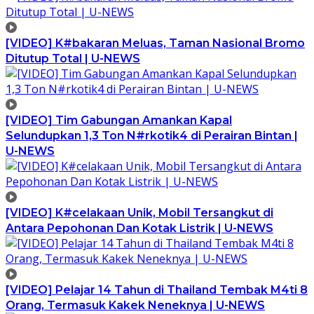
[VIDEO] K#bakaran Meluas, Taman Nasional Bromo
Ditutup Total | U-NEWS
[VIDEO] Tim Gabungan Amankan Kapal
Selundupkan 1,3 Ton N#rkotik4 di Perairan Bintan |
U-NEWS
[VIDEO] K#celakaan Unik, Mobil Tersangkut di
Antara Pepohonan Dan Kotak Listrik | U-NEWS
[VIDEO] Pelajar 14 Tahun di Thailand Tembak M4ti 8
Orang, Termasuk Kakek Neneknya | U-NEWS