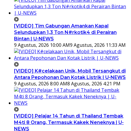
[VIDEO] Tim Gabungan Amankan Kapal
Selundupkan 1,3 Ton N#rkotik4 di Perairan
Bintan | U-NEWS
9 Agustus, 2026 10:00 AM
9 Agustus, 2026 11:33 AM
[VIDEO] K#celakaan Unik, Mobil Tersangkut di
Antara Pepohonan Dan Kotak Listrik | U-NEWS
9 Agustus, 2026 8:00 AM
8 Agustus, 2026 4:21 PM
[VIDEO] Pelajar 14 Tahun di Thailand Tembak
M4ti 8 Orang, Termasuk Kakek Neneknya | U-
NEWS