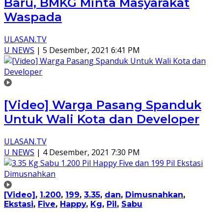
Baru, BMKG Minta Masyarakat
Waspada
ULASAN.TV
U NEWS
|
5 Desember, 2021 6:41 PM
[Video] Warga Pasang Spanduk
Untuk Wali Kota dan Developer
ULASAN.TV
U NEWS
|
4 Desember, 2021 7:30 PM
[Video]
,
1.200
,
199
,
3.35
,
dan
,
Dimusnahkan
,
Ekstasi
,
Five
,
Happy
,
Kg
,
Pil
,
Sabu