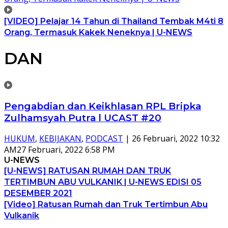
[VIDEO] Pelajar 14 Tahun di Thailand Tembak M4ti 8
Orang, Termasuk Kakek Neneknya | U-NEWS
DAN
Pengabdian dan Keikhlasan RPL Bripka
Zulhamsyah Putra l UCAST #20
HUKUM
,
KEBIJAKAN
,
PODCAST
|
26 Februari, 2022 10:32
AM
27 Februari, 2022 6:58 PM
U-NEWS
[U-NEWS] RATUSAN RUMAH DAN TRUK
TERTIMBUN ABU VULKANIK | U-NEWS EDISI 05
DESEMBER 2021
[Video] Ratusan Rumah dan Truk Tertimbun Abu
Vulkanik