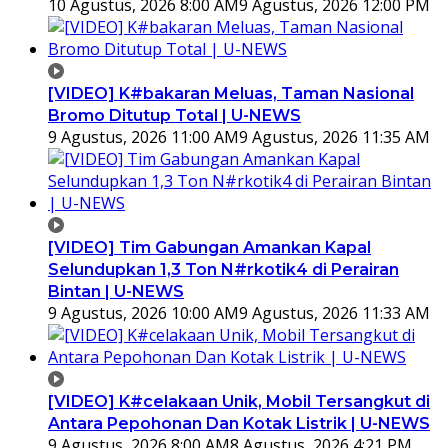
10 Agustus, 2026 8:00 AM
9 Agustus, 2026 12:00 PM
[VIDEO] K#bakaran Meluas, Taman Nasional
Bromo Ditutup Total | U-NEWS
9 Agustus, 2026 11:00 AM
9 Agustus, 2026 11:35 AM
[VIDEO] Tim Gabungan Amankan Kapal
Selundupkan 1,3 Ton N#rkotik4 di Perairan
Bintan | U-NEWS
9 Agustus, 2026 10:00 AM
9 Agustus, 2026 11:33 AM
[VIDEO] K#celakaan Unik, Mobil Tersangkut di
Antara Pepohonan Dan Kotak Listrik | U-NEWS
9 Agustus, 2026 8:00 AM
8 Agustus, 2026 4:21 PM