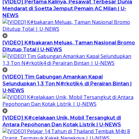
[VIDEO] Pertama Kalinya, Pesawat Terbesar Dunia
Mendarat di Soetta Jemput Pemain AC Milan | U-
NEWS
[VIDEO] K#bakaran Meluas, Taman Nasional Bromo
Ditutup Total | U-NEWS
[VIDEO] Tim Gabungan Amankan Kapal
Selundupkan 1,3 Ton N#rkotik4 di Perairan Bintan |
U-NEWS
[VIDEO] K#celakaan Unik, Mobil Tersangkut di
Antara Pepohonan Dan Kotak Listrik | U-NEWS