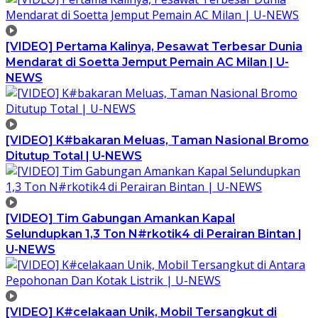
[VIDEO] Pertama Kalinya, Pesawat Terbesar Dunia
Mendarat di Soetta Jemput Pemain AC Milan | U-
NEWS
[VIDEO] K#bakaran Meluas, Taman Nasional Bromo
Ditutup Total | U-NEWS
[VIDEO] Tim Gabungan Amankan Kapal
Selundupkan 1,3 Ton N#rkotik4 di Perairan Bintan |
U-NEWS
[VIDEO] K#celakaan Unik, Mobil Tersangkut di