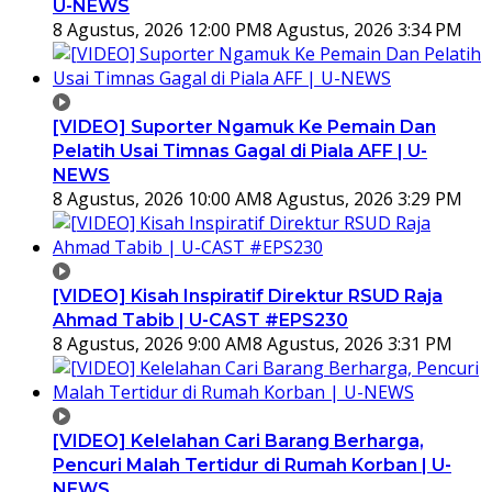
U-NEWS
8 Agustus, 2026 12:00 PM
8 Agustus, 2026 3:34 PM
[VIDEO] Suporter Ngamuk Ke Pemain Dan
Pelatih Usai Timnas Gagal di Piala AFF | U-
NEWS
8 Agustus, 2026 10:00 AM
8 Agustus, 2026 3:29 PM
[VIDEO] Kisah Inspiratif Direktur RSUD Raja
Ahmad Tabib | U-CAST #EPS230
8 Agustus, 2026 9:00 AM
8 Agustus, 2026 3:31 PM
[VIDEO] Kelelahan Cari Barang Berharga,
Pencuri Malah Tertidur di Rumah Korban | U-
NEWS