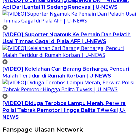
[VIDEO] 6 Lantai Gedung Bapenda DKI T#rbakar,
Api Dari Lantai 11 Sedang Renovasi | U-NEWS
[VIDEO] Suporter Ngamuk Ke Pemain Dan Pelatih
Usai Timnas Gagal di Piala AFF | U-NEWS
[VIDEO] Kelelahan Cari Barang Berharga, Pencuri
Malah Tertidur di Rumah Korban | U-NEWS
[VIDEO] Diduga Terobos Lampu Merah, Perwira
Polisi Tabrak Pemotor Hingga Balita T#w4s | U-
NEWS
Fanspage Ulasan Network