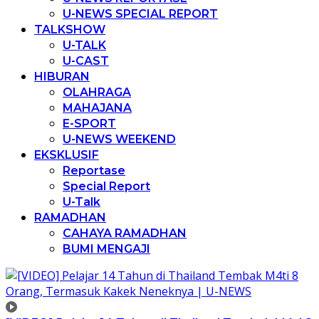
U-NEWS SPECIAL REPORT
TALKSHOW
U-TALK
U-CAST
HIBURAN
OLAHRAGA
MAHAJANA
E-SPORT
U-NEWS WEEKEND
EKSKLUSIF
Reportase
Special Report
U-Talk
RAMADHAN
CAHAYA RAMADHAN
BUMI MENGAJI