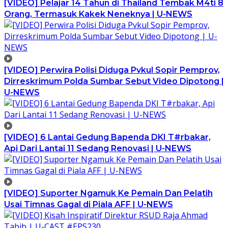
[VIDEO] Pelajar 14 Tahun di Thailand Tembak M4ti 8
Orang, Termasuk Kakek Neneknya | U-NEWS
[VIDEO] Perwira Polisi Diduga Pvkul Sopir Pemprov,
Dirreskrimum Polda Sumbar Sebut Video Dipotong |
U-NEWS
[VIDEO] 6 Lantai Gedung Bapenda DKI T#rbakar,
Api Dari Lantai 11 Sedang Renovasi | U-NEWS
[VIDEO] Suporter Ngamuk Ke Pemain Dan Pelatih
Usai Timnas Gagal di Piala AFF | U-NEWS