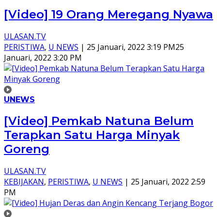
[Video] 19 Orang Meregang Nyawa
ULASAN.TV
PERISTIWA
,
U NEWS
|
25 Januari, 2022 3:19 PM
25
Januari, 2022 3:20 PM
UNEWS
[Video] Pemkab Natuna Belum
Terapkan Satu Harga Minyak
Goreng
ULASAN.TV
KEBIJAKAN
,
PERISTIWA
,
U NEWS
|
25 Januari, 2022 2:59
PM