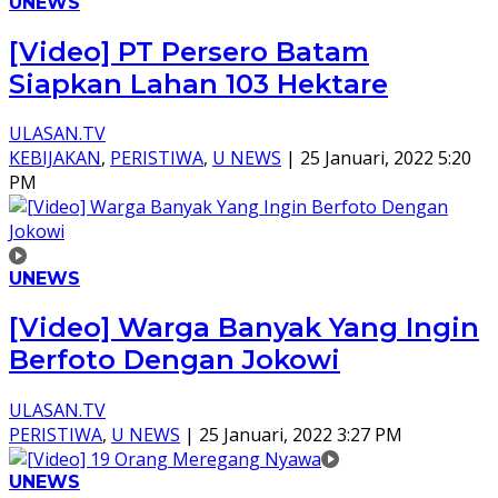
UNEWS
[Video] PT Persero Batam
Siapkan Lahan 103 Hektare
ULASAN.TV
KEBIJAKAN
,
PERISTIWA
,
U NEWS
|
25 Januari, 2022 5:20
PM
UNEWS
[Video] Warga Banyak Yang Ingin
Berfoto Dengan Jokowi
ULASAN.TV
PERISTIWA
,
U NEWS
|
25 Januari, 2022 3:27 PM
UNEWS