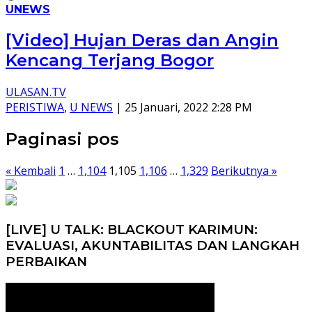
UNEWS
[Video] Hujan Deras dan Angin
Kencang Terjang Bogor
ULASAN.TV
PERISTIWA
,
U NEWS
|
25 Januari, 2022 2:28 PM
Paginasi pos
« Kembali
1
…
1,104
1,105
1,106
…
1,329
Berikutnya »
[LIVE] U TALK: BLACKOUT KARIMUN:
EVALUASI, AKUNTABILITAS DAN LANGKAH
PERBAIKAN