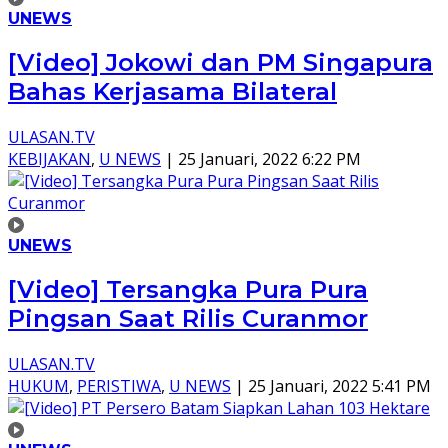
UNEWS
[Video] Jokowi dan PM Singapura
Bahas Kerjasama Bilateral
ULASAN.TV
KEBIJAKAN
,
U NEWS
|
25 Januari, 2022 6:22 PM
UNEWS
[Video] Tersangka Pura Pura
Pingsan Saat Rilis Curanmor
ULASAN.TV
HUKUM
,
PERISTIWA
,
U NEWS
|
25 Januari, 2022 5:41 PM