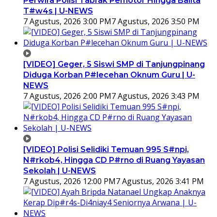
Perwira Polisi Tabrak Pemotor Hingga Balita
T#w4s | U-NEWS
7 Agustus, 2026 3:00 PM
7 Agustus, 2026 3:50 PM
[VIDEO] Geger, 5 Siswi SMP di Tanjungpinang
Diduga Korban P#lecehan Oknum Guru | U-
NEWS
7 Agustus, 2026 2:00 PM
7 Agustus, 2026 3:43 PM
[VIDEO] Polisi Selidiki Temuan 995 S#npi,
N#rkob4, Hingga CD P#rno di Ruang Yayasan
Sekolah | U-NEWS
7 Agustus, 2026 12:00 PM
7 Agustus, 2026 3:41 PM