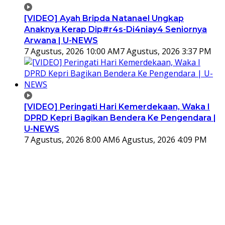
[VIDEO] Ayah Bripda Natanael Ungkap
Anaknya Kerap Dip#r4s-Di4niay4 Seniornya
Arwana | U-NEWS
7 Agustus, 2026 10:00 AM
7 Agustus, 2026 3:37 PM
[VIDEO] Peringati Hari Kemerdekaan, Waka I
DPRD Kepri Bagikan Bendera Ke Pengendara |
U-NEWS
7 Agustus, 2026 8:00 AM
6 Agustus, 2026 4:09 PM