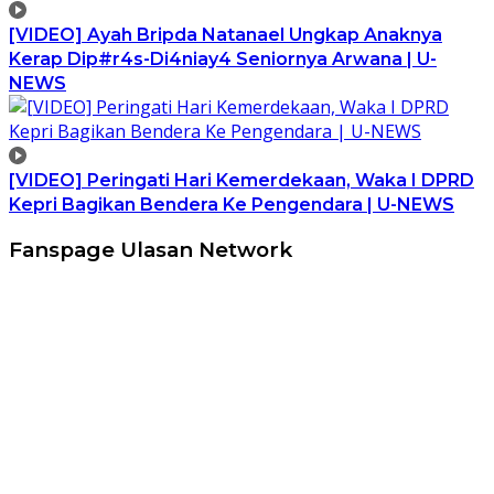
[VIDEO] Ayah Bripda Natanael Ungkap Anaknya
Kerap Dip#r4s-Di4niay4 Seniornya Arwana | U-
NEWS
[VIDEO] Peringati Hari Kemerdekaan, Waka I DPRD
Kepri Bagikan Bendera Ke Pengendara | U-NEWS
Fanspage Ulasan Network