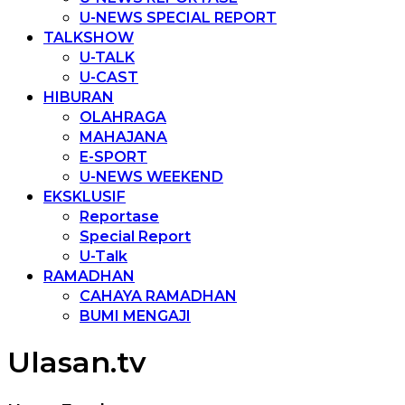
U-NEWS SPECIAL REPORT
TALKSHOW
U-TALK
U-CAST
HIBURAN
OLAHRAGA
MAHAJANA
E-SPORT
U-NEWS WEEKEND
EKSKLUSIF
Reportase
Special Report
U-Talk
RAMADHAN
CAHAYA RAMADHAN
BUMI MENGAJI
Ulasan.tv